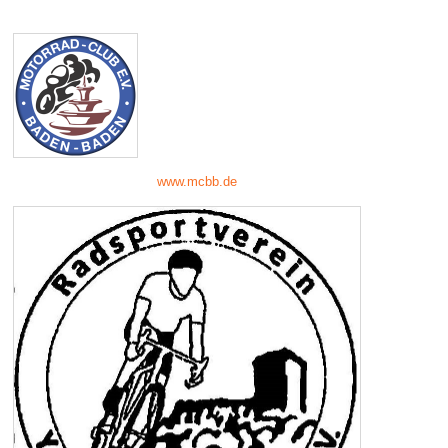
www.mcbb.de