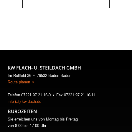
KW FLACH- U. STEILDACH GMBH
Im Rollfeld 36 • 76532 Baden-Baden
Route planen >
Telefon 07221 97 21 16-0 • Fax 07221 97 21 16-11
info (at) kw-dach.de
BÜROZEITEN
Sie erreichen uns von Montag bis Freitag
von 8.00 bis 17.00 Uhr.